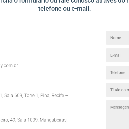
ncha o formulário ou fale conosco através do 
telefone ou e-mail.
y.com.br
 Sala 609, Torre 1, Pina, Recife –
iro, 49, Sala 1009, Mangabeiras,