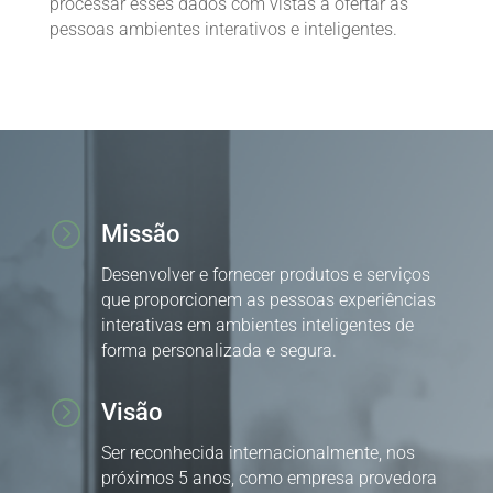
processar esses dados com vistas a ofertar as
pessoas ambientes interativos e inteligentes.
=
Missão
Desenvolver e fornecer produtos e serviços
que proporcionem as pessoas experiências
interativas em ambientes inteligentes de
forma personalizada e segura.
=
Visão
Ser reconhecida internacionalmente, nos
próximos 5 anos, como empresa provedora