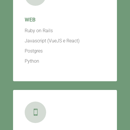
WEB
Ruby on Rails
Javascript (VueJS e React)
Postgres
Python
