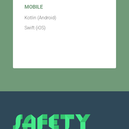
MOBILE
Kotlin (Android)
Swift (iOS)