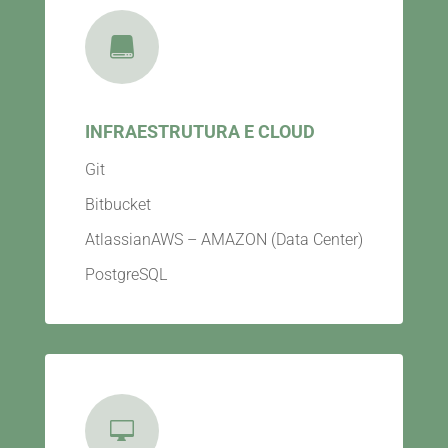

INFRAESTRUTURA E CLOUD
Git
Bitbucket
AtlassianAWS – AMAZON (Data Center)
PostgreSQL
